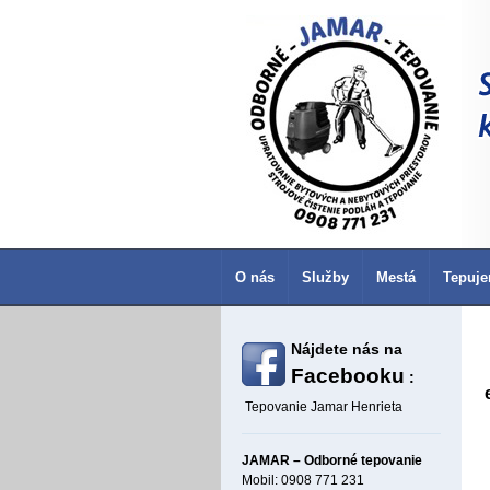
O nás
Služby
Mestá
Tepuje
Nájdete nás na
Facebooku
:
Tepovanie Jamar Henrieta
JAMAR – Odborné tepovanie
Mobil: 0908 771 231