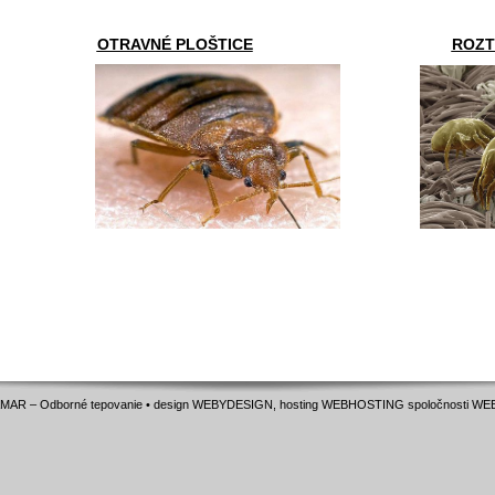
OTRAVNÉ PLOŠTICE
ROZTO
MAR – Odborné tepovanie • design WEBYDESIGN, hosting
WEBHOSTING
spoločnosti
WE