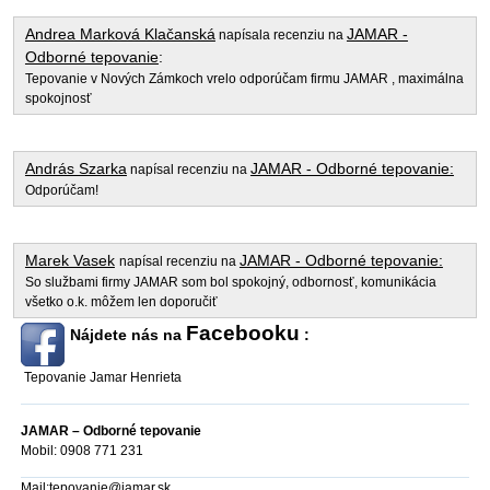
Andrea Marková Klačanská
JAMAR -
napísala recenziu na
Odborné tepovanie
:
Tepovanie v Nových Zámkoch vrelo odporúčam firmu JAMAR , maximálna
spokojnosť
András Szarka
JAMAR - Odborné tepovanie:
napísal recenziu na
Odporúčam!
Marek Vasek
JAMAR - Odborné tepovanie:
napísal recenziu na
So službami firmy JAMAR som bol spokojný, odbornosť, komunikácia
všetko o.k. môžem len doporučiť
Facebooku
Nájdete nás na
:
Tepovanie Jamar Henrieta
JAMAR – Odborné tepovanie
Mobil: 0908 771 231
Mail:
tepovanie@jamar.sk