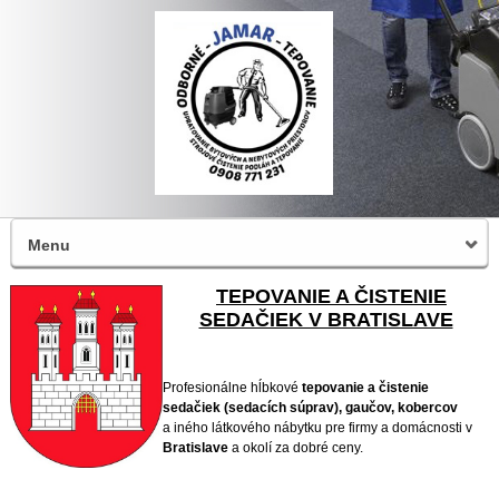
Menu
TEPOVANIE A ČISTENIE
SEDAČIEK V BRATISLAVE
Profesionálne hĺbkové
tepovanie a čistenie
sedačiek (sedacích súprav), gaučov, kobercov
a iného látkového nábytku pre firmy a domácnosti v
Bratislave
a okolí za dobré ceny.