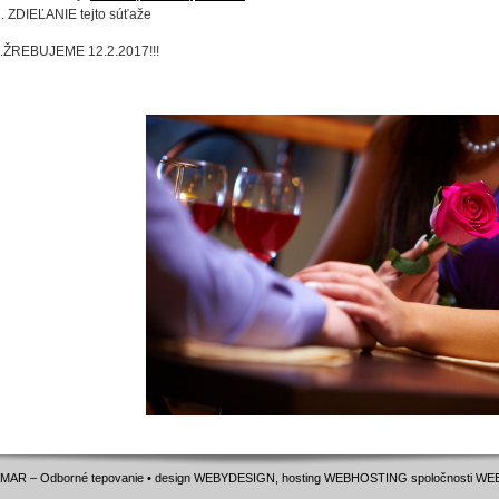
. ZDIEĽANIE tejto súťaže
..ŽREBUJEME 12.2.2017!!!
MAR – Odborné tepovanie • design WEBYDESIGN, hosting
WEBHOSTING
spoločnosti
WE