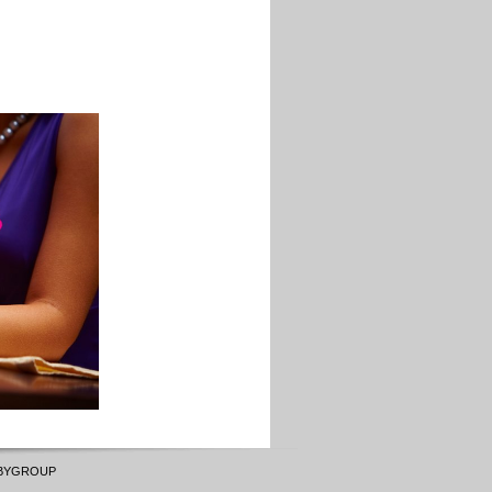
BYGROUP